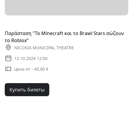
Παράσταση "Το Minecraft και το Brawl Stars σώζουν
το Roblox”
NICOSIA MUNICIPAL THEATRE
12.10.2024 12:00
Цена от - 40,00 €
Купить билеты