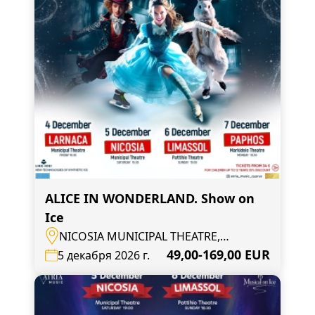
ALICE IN WONDERLAND. Show on
Ice
NICOSIA MUNICIPAL THEATRE,
Nicosia, Mouseiou Avenue 4
49,00-169,00 EUR
5 декабря 2026 г.