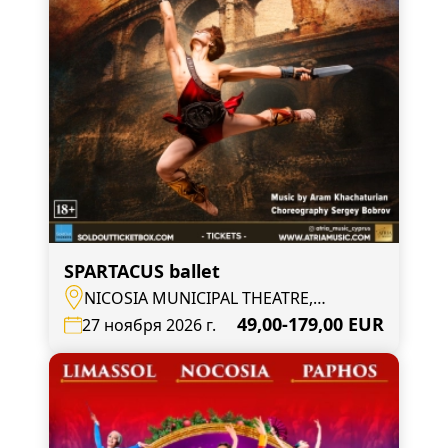
SPARTACUS ballet
NICOSIA MUNICIPAL THEATRE,
Nicosia, Mouseiou Avenue 4
49,00-179,00 EUR
27 ноября 2026 г.