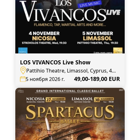
LOS VIVANCOS Live Show
Pattihio Theatre, Limassol, Cyprus, 4,
Agias Zonis
49,00-189,00 EUR
5 ноября 2026 г.