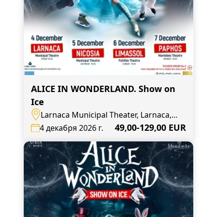
ALICE IN WONDERLAND. Show on
Ice
Larnaca Municipal Theater, Larnaca,
Leonida Kioupi
49,00-129,00 EUR
4 декабря 2026 г.