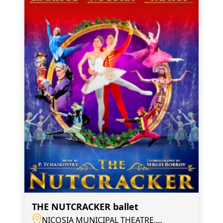
THE NUTCRACKER ballet
NICOSIA MUNICIPAL THEATRE,