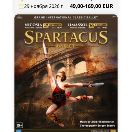
Nicosia, Mouseiou Avenue 4
49,00-169,00 EUR
29 ноября 2026 г.