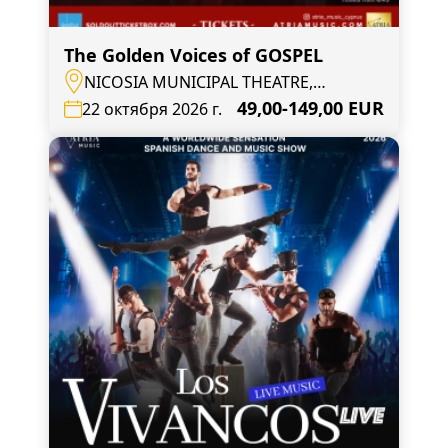
The Golden Voices of GOSPEL
NICOSIA MUNICIPAL THEATRE,
Nicosia, Mouseiou Avenue 4
49,00-149,00 EUR
22 октября 2026 г.