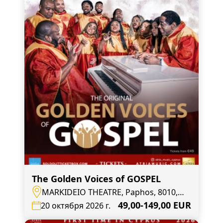
The Golden Voices of GOSPEL
MARKIDEIO THEATRE, Paphos, 8010,
Andrea Geroude 27
49,00-149,00 EUR
20 октября 2026 г.