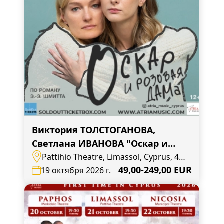
Виктория ТОЛСТОГАНОВА,
Светлана ИВАНОВА "Оскар и
розовая дама"
Pattihio Theatre, Limassol, Cyprus, 4,
Agias Zonis
49,00-249,00 EUR
19 октября 2026 г.