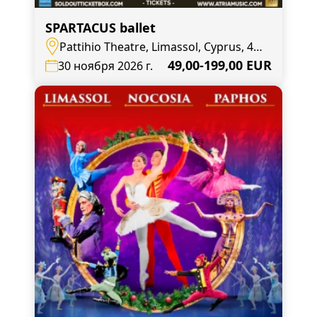
SPARTACUS ballet
Pattihio Theatre, Limassol, Cyprus, 4,
Agias Zonis
49,00-199,00 EUR
30 ноября 2026 г.