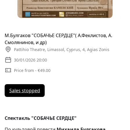
М.Булгаков "СОБАЧЬЕ СЕРДЦЕ"( А.Феклистов, А.
Смолянинов, и др)
Pattihio Theatre, Limassol, Cyprus, 4, Agias Zonis
30/01/2026 20:00
Price from - €49.00
Sales stopped
Спектакль "СОБАЧЬЕ СЕРДЦЕ"
По культовой повести
Михаила Булгакова