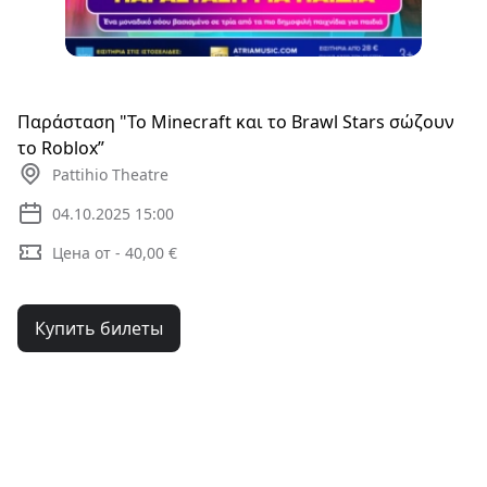
Παράσταση "Το Minecraft και το Brawl Stars σώζουν
το Roblox”
Pattihio Theatre
04.10.2025 15:00
Цена от - 40,00 €
Купить билеты